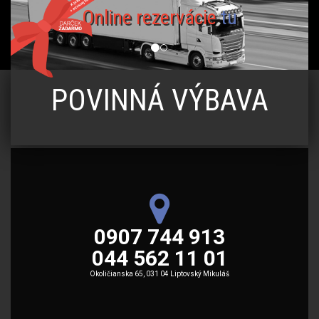
Online rezervácie
tu
POVINNÁ VÝBAVA
0907 744 913
044 562 11 01
Okoličianska 65, 031 04 Liptovský Mikuláš