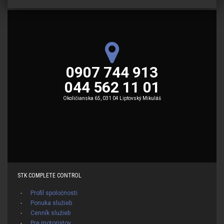
0907 744 913
044 562 11 01
Okoličianska 65, 031 04 Liptovský Mikuláš
STK COMPLETE CONTROL
Profil spoločnosti
Ponuka služieb
Cenník služieb
Pre motoristov