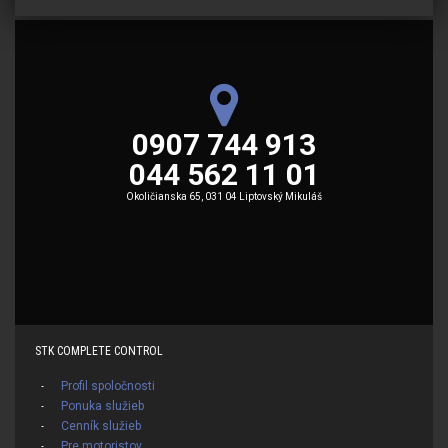
0907 744 913
044 562 11 01
Okoličianska 65, 031 04 Liptovský Mikuláš
STK COMPLETE CONTROL
Profil spoločnosti
Ponuka služieb
Cenník služieb
Pre motoristov