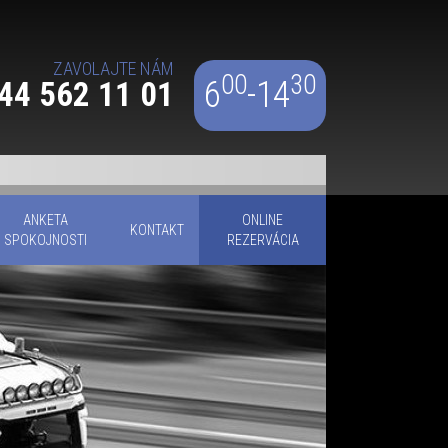
ZAVOLAJTE NÁM
00
30
6
-14
44 562 11 01
ANKETA
ONLINE
KONTAKT
SPOKOJNOSTI
REZERVÁCIA