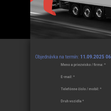
Objednávka na termín:
11.09.2025 06
Meno a priezvisko / firma:
*
E-mail:
*
Telefónne číslo / mobil:
*
Druh vozidla
*