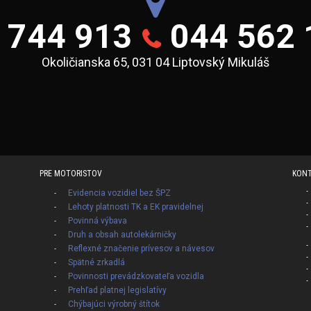
 744 913
044 562 
Okoličianska 65, 031 04 Liptovský Mikuláš
PRE MOTORISTOV
KON
Evidencia vozidiel bez ŠPZ
Lehoty platnosti TK a EK pravidelnej
Povinná výbava
Druh a obsah autolekárničky
Reflexné značenie prívesov a návesov
Spätné zrkadlá
Povinnosti prevádzkovateľa vozidla
Prehľad platnej legislatívy
Chýbajúci výrobný štítok